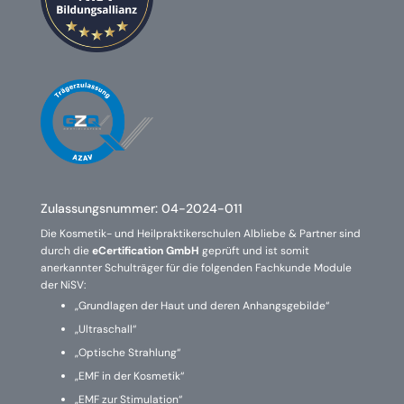
Zulassungsnummer:
04-2024-011
Die Kosmetik- und Heilpraktikerschulen Albliebe & Partner sind
durch die
eCertification GmbH
geprüft und ist somit
anerkannter Schulträger für die folgenden Fachkunde Module
der NiSV:
„Grundlagen der Haut und deren Anhangsgebilde“
„Ultraschall“
„Optische Strahlung“
„EMF in der Kosmetik“
„EMF zur Stimulation“