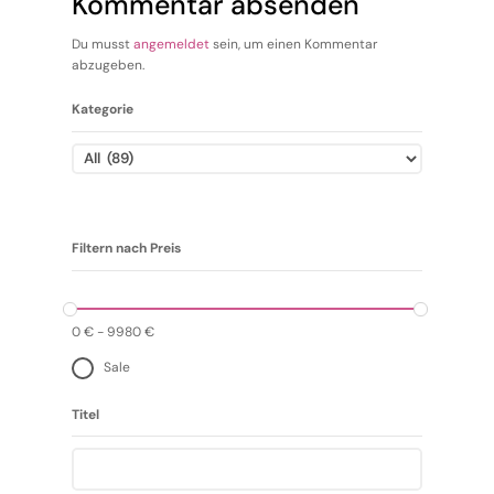
Kommentar absenden
Du musst
angemeldet
sein, um einen Kommentar
abzugeben.
Kategorie
Filtern nach Preis
0
€
-
9980
€
Sale
Titel