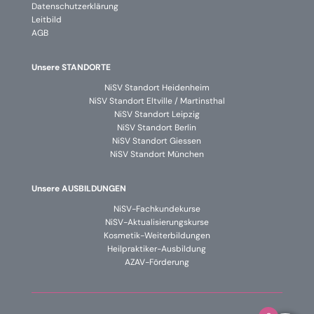
Datenschutzerklärung
Leitbild
AGB
Unsere STANDORTE
NiSV Standort Heidenheim
NiSV Standort Eltville / Martinsthal
NiSV Standort Leipzig
NiSV Standort Berlin
NiSV Standort Giessen
NiSV Standort München
Unsere AUSBILDUNGEN
NiSV-Fachkundekurse
NiSV-Aktualisierungskurse
Kosmetik-Weiterbildungen
Heilpraktiker-Ausbildung
AZAV-Förderung