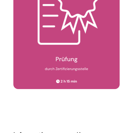
Prüfung
durch Zertifizierungs­stelle
2 h 15 min