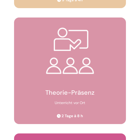
9 Tage à 4h
Theorie-Präsenz
Unterricht vor Ort
2 Tage à 8 h