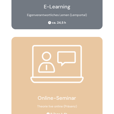
E-Learning
Eigenverant­wortliches Lernen (Lernportal)
ca. 24,5 h
Online-Seminar
Theorie live online (Präsenz)