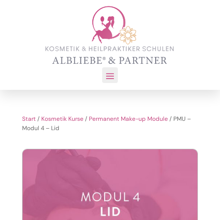
Start
/
Kosmetik Kurse
/
Permanent Make-up Module
/ PMU –
Modul 4 – Lid