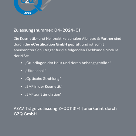
Zulassungsnummer:
04-2024-011
Die Kosmetik- und Heilpraktikerschulen Albliebe & Partner sind
durch die
eCertification GmbH
geprüft und ist somit
anerkannter Schulträger für die folgenden Fachkunde Module
der NiSV:
„Grundlagen der Haut und deren Anhangsgebilde“
„Ultraschall“
„Optische Strahlung“
„EMF in der Kosmetik“
„EMF zur Stimulation“
AZAV Trägerzulassung Z-001131-1 | anerkannt durch
GZQ GmbH