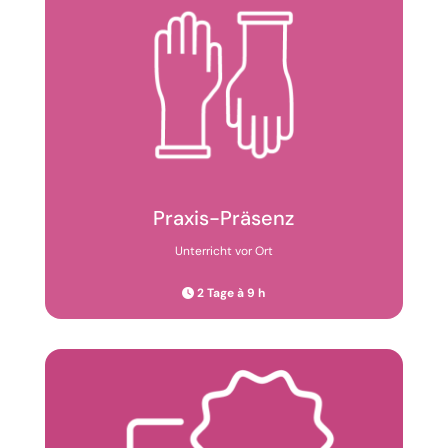
Praxis-Präsenz
Unterricht vor Ort
2 Tage à 9 h