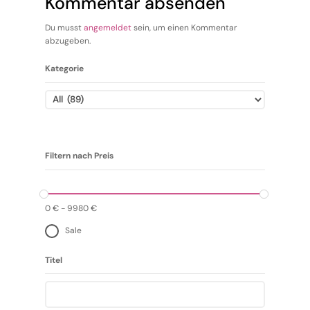
Kommentar absenden
Du musst
angemeldet
sein, um einen Kommentar
abzugeben.
Kategorie
Filtern nach Preis
0
€
-
9980
€
Sale
Titel