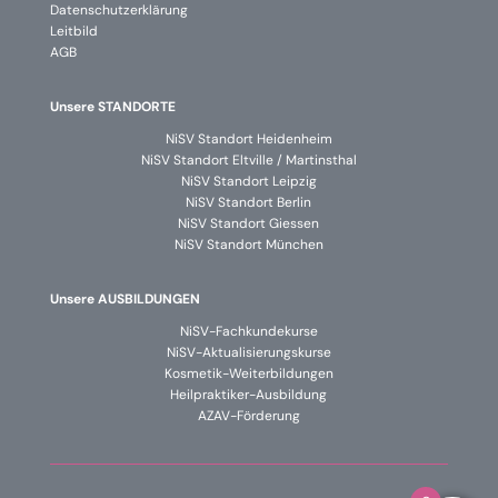
Datenschutzerklärung
Leitbild
AGB
Unsere STANDORTE
NiSV Standort Heidenheim
NiSV Standort Eltville / Martinsthal
NiSV Standort Leipzig
NiSV Standort Berlin
NiSV Standort Giessen
NiSV Standort München
Unsere AUSBILDUNGEN
NiSV-Fachkundekurse
NiSV-Aktualisierungskurse
Kosmetik-Weiterbildungen
Heilpraktiker-Ausbildung
AZAV-Förderung