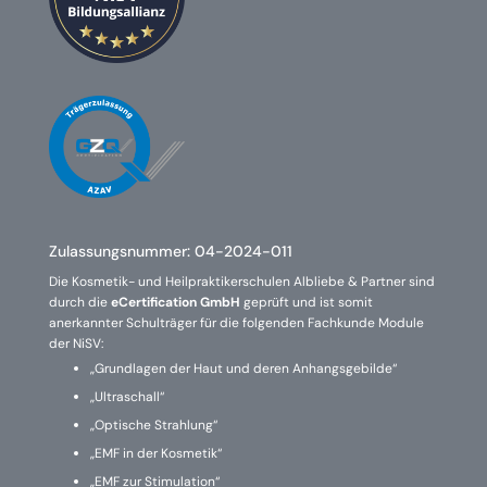
Zulassungsnummer:
04-2024-011
Die Kosmetik- und Heilpraktikerschulen Albliebe & Partner sind
durch die
eCertification GmbH
geprüft und ist somit
anerkannter Schulträger für die folgenden Fachkunde Module
der NiSV:
„Grundlagen der Haut und deren Anhangsgebilde“
„Ultraschall“
„Optische Strahlung“
„EMF in der Kosmetik“
„EMF zur Stimulation“