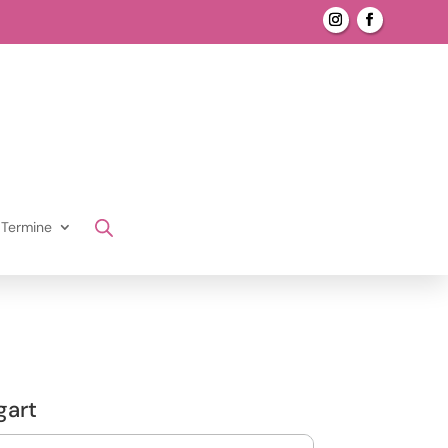
Termine
gart