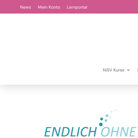
News
Mein Konto
Lernportal
NiSV Kurse