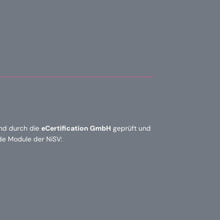
ind durch die
eCertification GmbH
geprüft und
nde Module der NiSV: