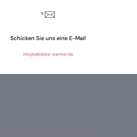
Schicken Sie uns eine E-Mail
info@albliebe-partner.de