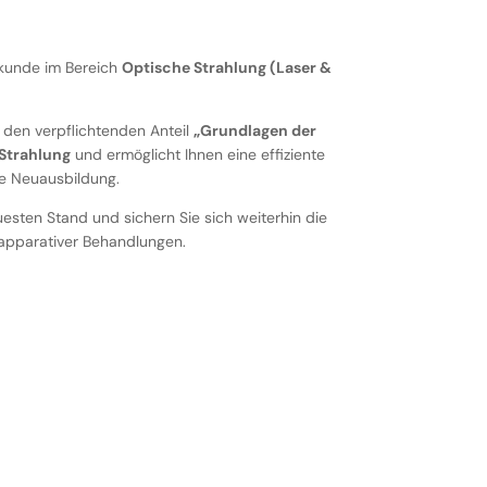
hkunde im Bereich
Optische Strahlung (Laser &
den verpflichtenden Anteil
„Grundlagen der
 Strahlung
und ermöglicht Ihnen eine effiziente
ge Neuausbildung.
uesten Stand und sichern Sie sich weiterhin die
apparativer Behandlungen.