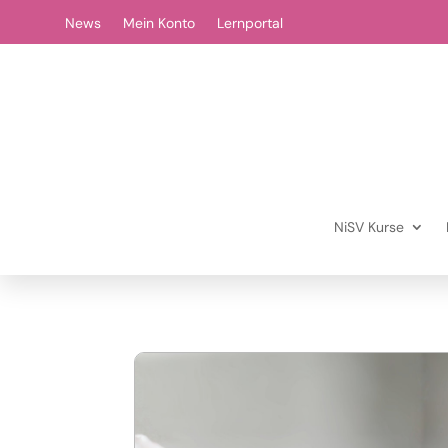
News
Mein Konto
Lernportal
NiSV Kurse