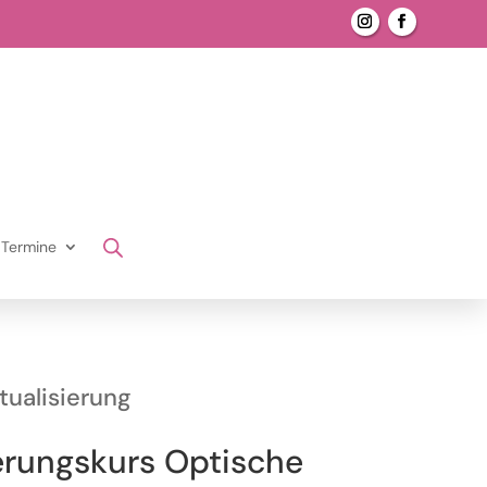
Termine
ualisierung
erungskurs Optische