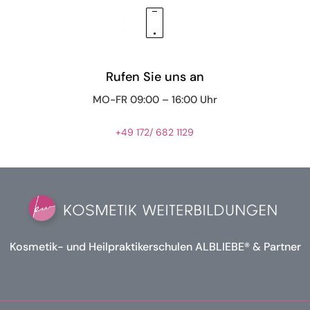
Rufen Sie uns an
MO-FR 09:00 – 16:00 Uhr
+49 172/ 682 1129
Kosmetik- und Heilpraktikerschulen ALBLIEBE® & Partner