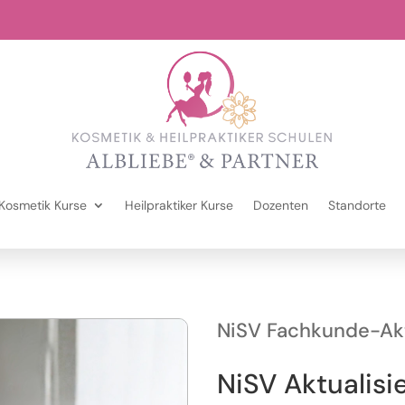
Kosmetik Kurse
Heilpraktiker Kurse
Dozenten
Standorte
NiSV Fachkunde-Akt
NiSV Aktualisi