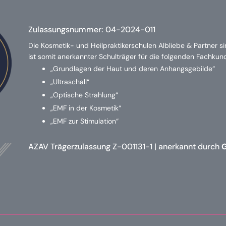
Zulassungsnummer:
04-2024-011
Die Kosmetik- und Heilpraktikerschulen Albliebe & Partner s
ist somit anerkannter Schulträger für die folgenden Fachku
„Grundlagen der Haut und deren Anhangsgebilde“
„Ultraschall“
„Optische Strahlung“
„EMF in der Kosmetik“
„EMF zur Stimulation“
AZAV Trägerzulassung Z-001131-1 | anerkannt durch