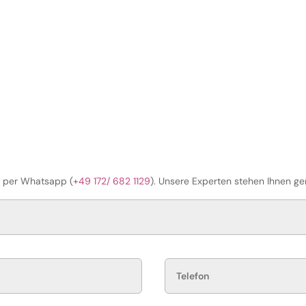
r per Whatsapp (
+49 172/ 682 1129
).
Unsere Experten stehen Ihnen ge