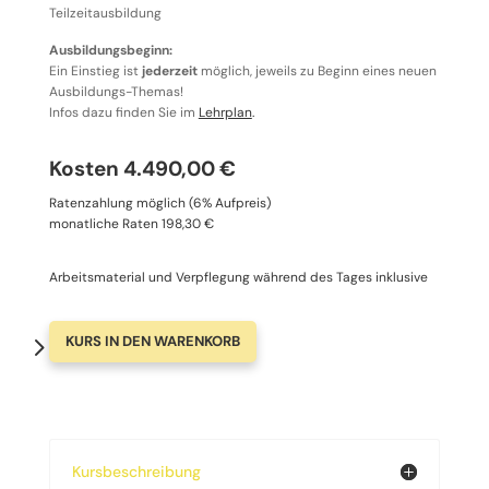
Teilzeitausbildung
Ausbildungsbeginn:
Ein Einstieg ist
jederzeit
möglich, jeweils zu Beginn eines neuen
Ausbildungs-Themas!
Infos dazu finden Sie im
Lehrplan
.
Kosten 4.490,00 €
Ratenzahlung möglich (6% Aufpreis)
monatliche Raten 198,30 €
Arbeitsmaterial und Verpflegung während des Tages inklusive
KURS IN DEN WARENKORB
Kursbeschreibung