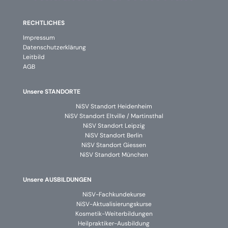
RECHTLICHES
Impressum
Datenschutzerklärung
Leitbild
AGB
Unsere STANDORTE
NiSV Standort Heidenheim
NiSV Standort Eltville / Martinsthal
NiSV Standort Leipzig
NiSV Standort Berlin
NiSV Standort Giessen
NiSV Standort München
Unsere AUSBILDUNGEN
NiSV-Fachkundekurse
NiSV-Aktualisierungskurse
Kosmetik-Weiterbildungen
Heilpraktiker-Ausbildung