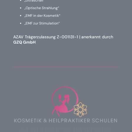
„Ultraschall“
„Optische Strahlung“
„EMF in der Kosmetik“
„EMF zur Stimulation“
AZAV Trägerzulassung Z-001131-1 | anerkannt durch
GZQ GmbH