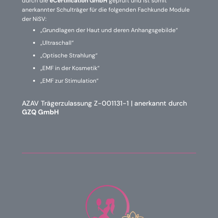
durch die
eCertification GmbH
geprüft und ist somit
anerkannter Schulträger für die folgenden Fachkunde Module
der NiSV:
„Grundlagen der Haut und deren Anhangsgebilde“
„Ultraschall“
„Optische Strahlung“
„EMF in der Kosmetik“
„EMF zur Stimulation“
AZAV Trägerzulassung Z-001131-1 | anerkannt durch
GZQ GmbH