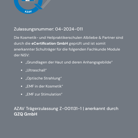
Zulassungsnummer:
04-2024-011
Die Kosmetik- und Heilpraktikerschulen Albliebe & Partner sind
durch die
eCertification GmbH
geprüft und ist somit
anerkannter Schulträger für die folgenden Fachkunde Module
der NiSV:
„Grundlagen der Haut und deren Anhangsgebilde“
„Ultraschall“
„Optische Strahlung“
„EMF in der Kosmetik“
„EMF zur Stimulation“
AZAV Trägerzulassung Z-001131-1 | anerkannt durch
GZQ GmbH