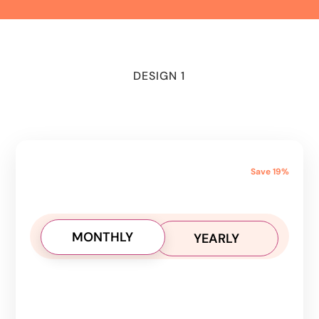
DESIGN 1
Save 19%
MONTHLY
YEARLY