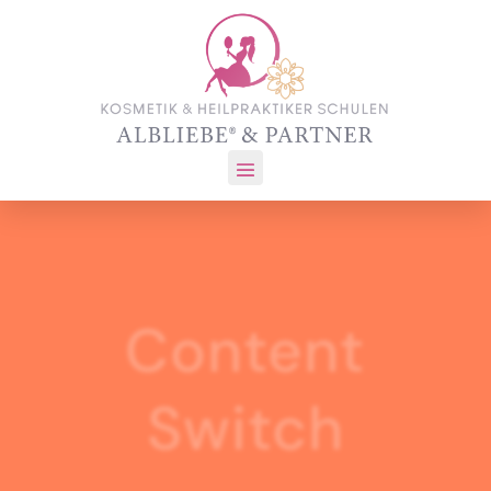
Content
Switch