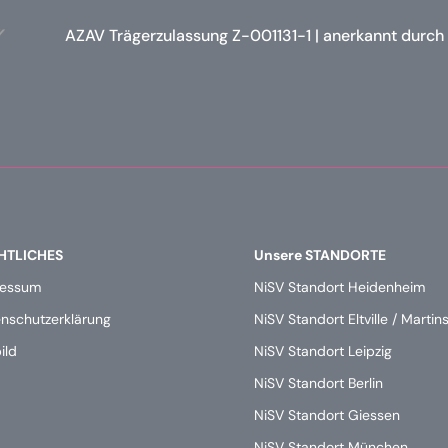
AZAV Trägerzulassung Z-001131-1 | anerkannt durch
HTLICHES
Unsere STANDORTE
ressum
NiSV Standort Heidenheim
nschutzerklärung
NiSV Standort Eltville / Martin
ild
NiSV Standort Leipzig
NiSV Standort Berlin
NiSV Standort Giessen
NiSV Standort München