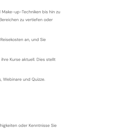
nd Make-up-Techniken bis hin zu
 Bereichen zu vertiefen oder
 Reisekosten an, und Sie
hre Kurse aktuell. Dies stellt
os, Webinare und
Quizze
.
higkeiten oder Kenntnisse Sie