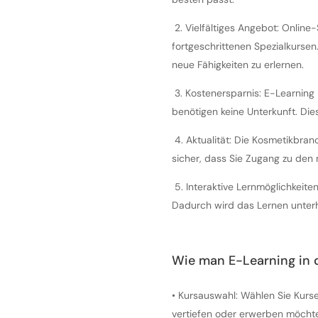
2.
Vielfältiges Angebot: Online
fortgeschrittenen Spezialkursen.
neue Fähigkeiten zu erlernen.
3.
Kostenersparnis: E-Learning k
benötigen keine Unterkunft. Di
4.
Aktualität: Die Kosmetikbranc
sicher, dass Sie Zugang zu den
5.
Interaktive Lernmöglichkeite
Dadurch wird das Lernen unterh
Wie man E-Learning in 
•
Kursauswahl: Wählen Sie Kurse 
vertiefen oder erwerben möcht