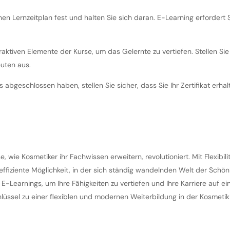
n Lernzeitplan fest und halten Sie sich daran. E-Learning erfordert 
teraktiven Elemente der Kurse, um das Gelernte zu vertiefen. Stellen S
uten aus.
s abgeschlossen haben, stellen Sie sicher, dass Sie Ihr Zertifikat erha
 wie Kosmetiker ihr Fachwissen erweitern, revolutioniert. Mit Flexibilitä
ffiziente Möglichkeit, in der sich ständig wandelnden Welt der Schön
s E-Learnings, um Ihre Fähigkeiten zu vertiefen und Ihre Karriere auf e
lüssel zu einer flexiblen und modernen Weiterbildung in der Kosmeti