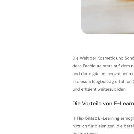
Die Welt der Kosmetik und Schön
dass Fachleute stets auf dem ne
und der digitalen Innovationen 
In diesem Blogbeitrag erfahren 
und effizient weiterzubilden.
Die Vorteile von E-Learn
1.
Flexibilität: E-Learning ermög
nützlich für diejenigen, die ber
besten passt.