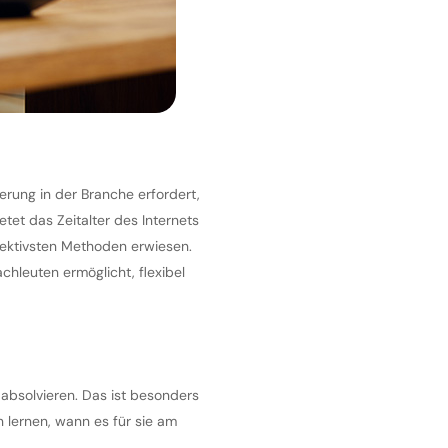
erung in der Branche erfordert,
tet das Zeitalter des Internets
ffektivsten Methoden erwiesen.
chleuten ermöglicht, flexibel
u absolvieren. Das ist besonders
en lernen, wann es für sie am