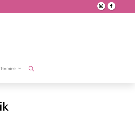
Termine
ik