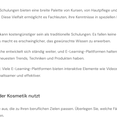
-Schulungen bieten eine breite Palette von Kursen, von Hautpflege u
 Diese Vielfalt ermöglicht es Fachleuten, ihre Kenntnisse in speziellen
ann kostengünstiger sein als traditionelle Schulungen. Es fallen keine
es macht es erschwinglicher, das gewünschte Wissen zu erwerben.
he entwickelt sich ständig weiter, und E-Learning-Plattformen halten i
 neuesten Trends, Techniken und Produkten haben.
n: Viele E-Learning-Plattformen bieten interaktive Elemente wie Vide
altsamer und effektiver.
der Kosmetik nutzt
aus, die zu Ihren beruflichen Zielen passen. Überlegen Sie, welche Fä
en.