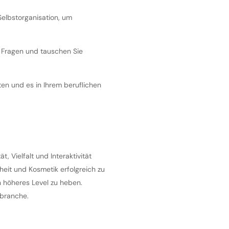
Selbstorganisation, um
ie Fragen und tauschen Sie
lten und es in Ihrem beruflichen
t, Vielfalt und Interaktivität
heit und Kosmetik erfolgreich zu
in höheres Level zu heben.
kbranche.