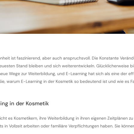
heit ist faszinierend, aber auch anspruchsvoll. Die Konstante Veränd
uesten Stand bleiben und sich weiterentwickeln. Glücklicherweise bie
neue Wege zur Weiterbildung, und E-Learning hat sich als eine der e
Sie, warum E-Learning in der Kosmetik so bedeutend ist und wie es Fa
ing in der Kosmetik
licht es Kosmetikern, ihre Weiterbildung in ihren eigenen Zeitplänen z
eits in Vollzeit arbeiten oder familiäre Verpflichtungen haben. Sie könn