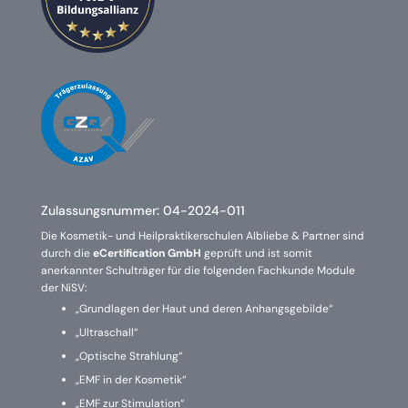
Zulassungsnummer:
04-2024-011
Die Kosmetik- und Heilpraktikerschulen Albliebe & Partner sind
durch die
eCertification GmbH
geprüft und ist somit
anerkannter Schulträger für die folgenden Fachkunde Module
der NiSV:
„Grundlagen der Haut und deren Anhangsgebilde“
„Ultraschall“
„Optische Strahlung“
„EMF in der Kosmetik“
„EMF zur Stimulation“