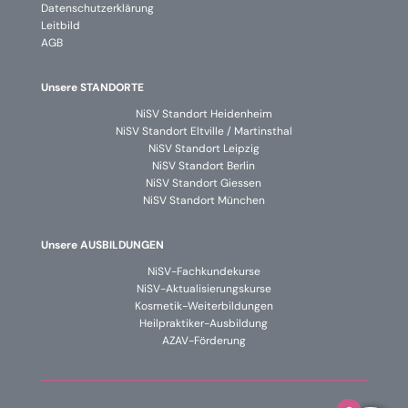
Datenschutzerklärung
Leitbild
AGB
Unsere STANDORTE
NiSV Standort Heidenheim
NiSV Standort Eltville / Martinsthal
NiSV Standort Leipzig
NiSV Standort Berlin
NiSV Standort Giessen
NiSV Standort München
Unsere AUSBILDUNGEN
NiSV-Fachkundekurse
NiSV-Aktualisierungskurse
Kosmetik-Weiterbildungen
Heilpraktiker-Ausbildung
AZAV-Förderung