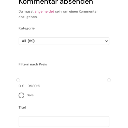
Kommentar absenden
Du musst
angemeldet
sein, um einen Kommentar
abzugeben.
Kategorie
Filtern nach Preis
0
€
-
9980
€
Sale
Titel