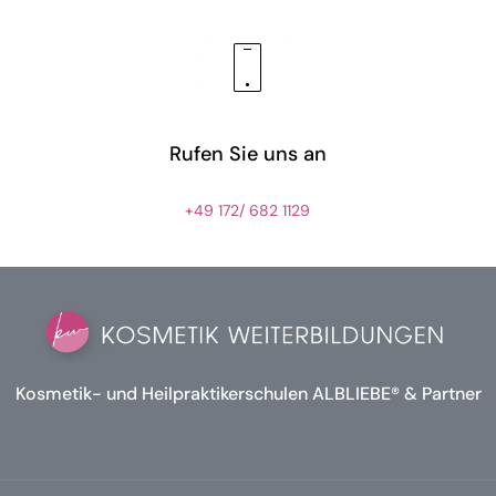
Rufen Sie uns an
+49 172/ 682 1129
Kosmetik- und Heilpraktikerschulen ALBLIEBE® & Partner