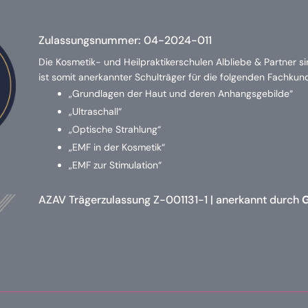
Zulassungsnummer:
04-2024-011
Die Kosmetik- und Heilpraktikerschulen Albliebe & Partner s
ist somit anerkannter Schulträger für die folgenden Fachku
„Grundlagen der Haut und deren Anhangsgebilde“
„Ultraschall“
„Optische Strahlung“
„EMF in der Kosmetik“
„EMF zur Stimulation“
AZAV Trägerzulassung Z-001131-1 | anerkannt durch