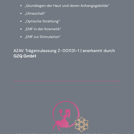
„Grundlagen der Haut und deren Anhangsgebilde“
„Ultraschall“
„Optische Strahlung“
„EMF in der Kosmetik“
„EMF zur Stimulation“
AZAV Trägerzulassung Z-001131-1 | anerkannt durch
GZQ GmbH