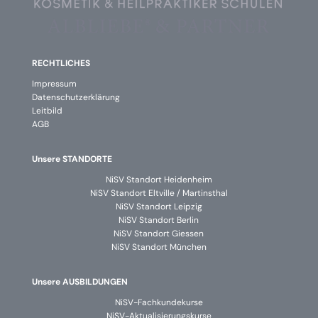
RECHTLICHES
Impressum
Datenschutzerklärung
Leitbild
AGB
Unsere STANDORTE
NiSV Standort Heidenheim
NiSV Standort Eltville / Martinsthal
NiSV Standort Leipzig
NiSV Standort Berlin
NiSV Standort Giessen
NiSV Standort München
Unsere AUSBILDUNGEN
NiSV-Fachkundekurse
NiSV-Aktualisierungskurse