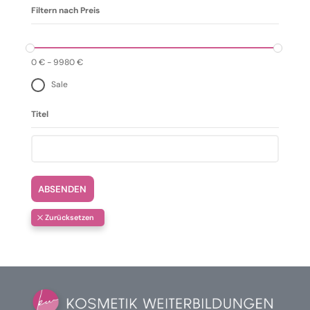
Filtern nach Preis
0
€
-
9980
€
Sale
Titel
ABSENDEN