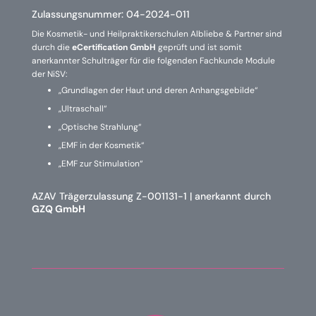
Zulassungsnummer:
04-2024-011
Die Kosmetik- und Heilpraktikerschulen Albliebe & Partner sind
durch die
eCertification GmbH
geprüft und ist somit
anerkannter Schulträger für die folgenden Fachkunde Module
der NiSV:
„Grundlagen der Haut und deren Anhangsgebilde“
„Ultraschall“
„Optische Strahlung“
„EMF in der Kosmetik“
„EMF zur Stimulation“
AZAV Trägerzulassung Z-001131-1 | anerkannt durch
GZQ GmbH