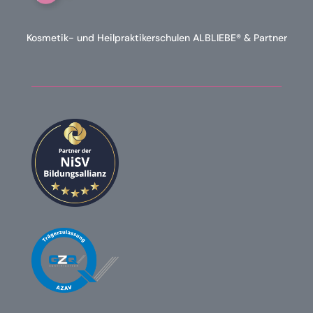
Kosmetik- und Heilpraktikerschulen ALBLIEBE® & Partner