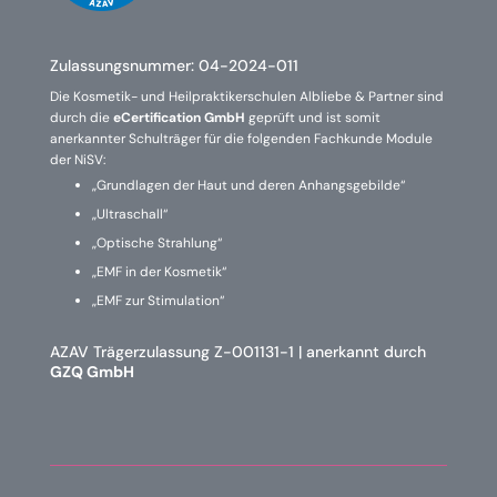
Zulassungsnummer:
04-2024-011
Die Kosmetik- und Heilpraktikerschulen Albliebe & Partner sind
durch die
eCertification GmbH
geprüft und ist somit
anerkannter Schulträger für die folgenden Fachkunde Module
der NiSV:
„Grundlagen der Haut und deren Anhangsgebilde“
„Ultraschall“
„Optische Strahlung“
„EMF in der Kosmetik“
„EMF zur Stimulation“
AZAV Trägerzulassung Z-001131-1 | anerkannt durch
GZQ GmbH