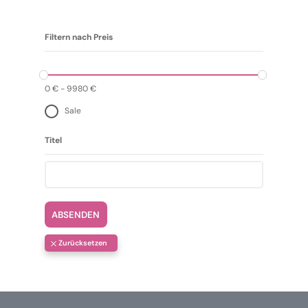
Filtern nach Preis
0
€
-
9980
€
Sale
Titel
ABSENDEN