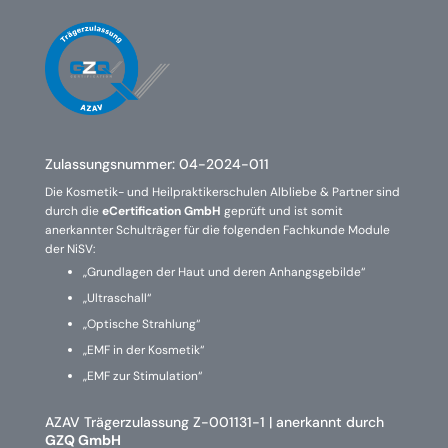
Zulassungsnummer:
04-2024-011
Die Kosmetik- und Heilpraktikerschulen Albliebe & Partner sind
durch die
eCertification GmbH
geprüft und ist somit
anerkannter Schulträger für die folgenden Fachkunde Module
der NiSV:
„Grundlagen der Haut und deren Anhangsgebilde“
„Ultraschall“
„Optische Strahlung“
„EMF in der Kosmetik“
„EMF zur Stimulation“
AZAV Trägerzulassung Z-001131-1 | anerkannt durch
GZQ GmbH