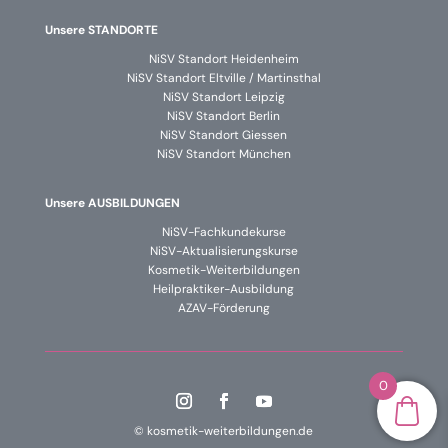
Unsere STANDORTE
NiSV Standort Heidenheim
NiSV Standort Eltville / Martinsthal
NiSV Standort Leipzig
NiSV Standort Berlin
NiSV Standort Giessen
NiSV Standort München
Unsere AUSBILDUNGEN
NiSV-Fachkundekurse
NiSV-Aktualisierungskurse
Kosmetik-Weiterbildungen
Heilpraktiker-Ausbildung
AZAV-Förderung
0
© kosmetik-weiterbildungen.de